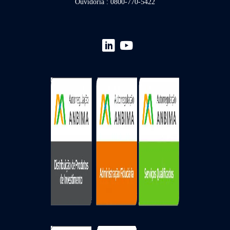
Ouvidoria : 0800-770-5422